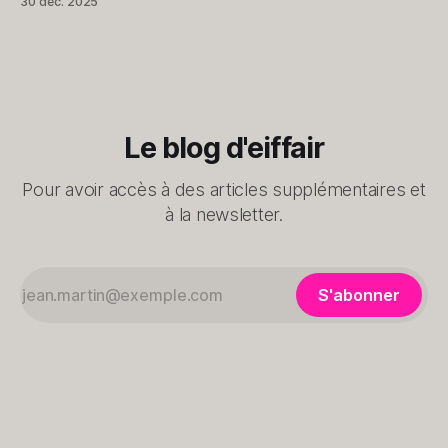
30 déc. 2025
compris, exclusivement dédiée au monde Apple, elle utilise
les données collectées par Apple Santé pour les présenter
et les
Le blog d'eiffair
Pour avoir accès à des articles supplémentaires et
à la newsletter.
S'abonner