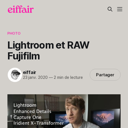
PHOTO
Lightroom et RAW
Fujifilm
eiffair
Partager
23 janv. 2020
—
2 min de lecture