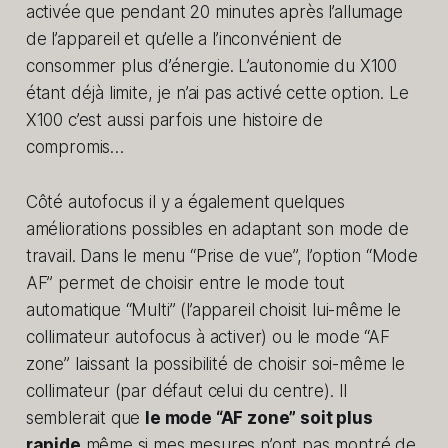
activée que pendant 20 minutes après l’allumage
de l’appareil et qu’elle a l’inconvénient de
consommer plus d’énergie. L’autonomie du X100
étant déjà limite, je n’ai pas activé cette option. Le
X100 c’est aussi parfois une histoire de
compromis…
Côté autofocus il y a également quelques
améliorations possibles en adaptant son mode de
travail. Dans le menu “Prise de vue”, l’option “Mode
AF” permet de choisir entre le mode tout
automatique “Multi” (l’appareil choisit lui-même le
collimateur autofocus à activer) ou le mode “AF
zone” laissant la possibilité de choisir soi-même le
collimateur (par défaut celui du centre). Il
semblerait que
le mode “AF zone” soit plus
rapide
même si mes mesures n’ont pas montré de