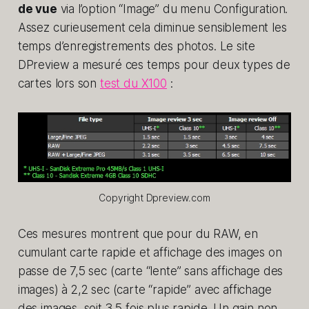
de vue
via l’option “Image” du menu Configuration.
Assez curieusement cela diminue sensiblement les
temps d’enregistrements des photos. Le site
DPreview a mesuré ces temps pour deux types de
cartes lors son
test du X100
:
Copyright Dpreview.com
Ces mesures montrent que pour du RAW, en
cumulant carte rapide et affichage des images on
passe de 7,5 sec (carte “lente” sans affichage des
images) à 2,2 sec (carte “rapide” avec affichage
des images, soit 3,5 fois plus rapide. Un gain non