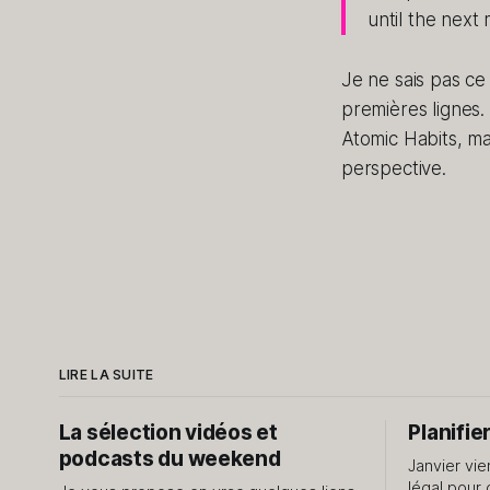
until the next 
Je ne sais pas ce 
premières lignes. 
Atomic Habits, ma
perspective.
LIRE LA SUITE
La sélection vidéos et
Planifie
podcasts du weekend
Janvier vie
légal pour 