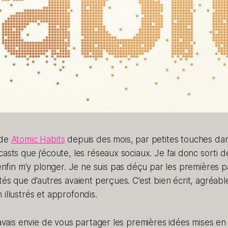
 de
Atomic Habits
depuis des mois, par petites touches dans
asts que j’écoute, les réseaux sociaux. Je l’ai donc sorti 
enfin m’y plonger. Je ne suis pas déçu par les premières p
ités que d’autres avaient perçues. C’est bien écrit, agréabl
 illustrés et approfondis.
j’avais envie de vous partager les premières idées mises e