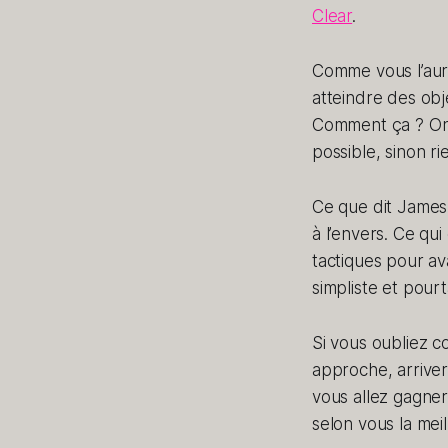
Clear
.
Comme vous l’aure
atteindre des obje
Comment ça ? On no
possible, sinon ri
Ce que dit James 
à l’envers. Ce qu
tactiques pour av
simpliste et pour
Si vous oubliez 
approche, arrive
vous allez gagner
selon vous la meil