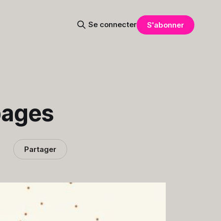
Se connecter
S'abonner
pages
Partager