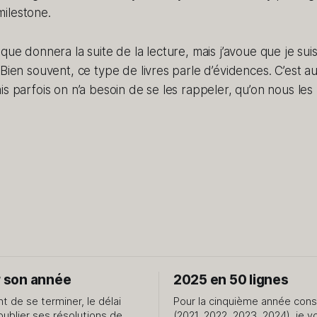
milestone.
que donnera la suite de la lecture, mais j’avoue que je sui
Bien souvent, ce type de livres parle d’évidences. C’est au
is parfois on n’a besoin de se les rappeler, qu’on nous le
r son année
2025 en 50 lignes
nt de se terminer, le délai
Pour la cinquième année con
oublier ses résolutions de
(2021, 2022, 2023, 2024), je v