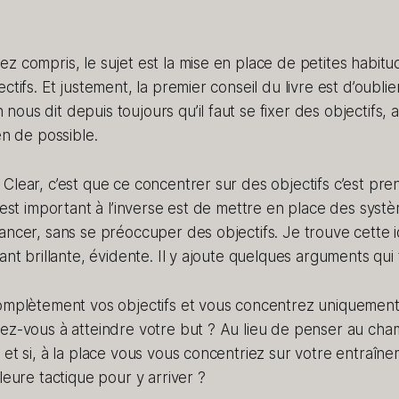
z compris, le sujet est la mise en place de petites habit
ctifs. Et justement, la premier conseil du livre est d’oublier
us dit depuis toujours qu’il faut se fixer des objectifs, a
en de possible.
Clear, c’est que ce concentrer sur des objectifs c’est pr
i est important à l’inverse est de mettre en place des syst
ancer, sans se préoccuper des objectifs. Je trouve cette 
tant brillante, évidente. Il y ajoute quelques arguments qu
complètement vos objectifs et vous concentrez uniquement
rez-vous à atteindre votre but ? Au lieu de penser au ch
 et si, à la place vous vous concentriez sur votre entraîne
leure tactique pour y arriver ?