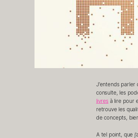
J’entends parler
consulte, les podc
livres
à lire pour 
retrouve les qual
de concepts, bien
A tel point, que 