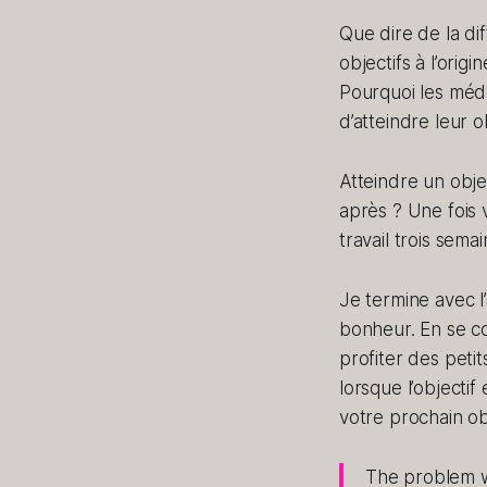
Que dire de la di
objectifs à l’orig
Pourquoi les méda
d’atteindre leur ob
Atteindre un obje
après ? Une fois 
travail trois sema
Je termine avec l
bonheur. En se co
profiter des peti
lorsque l’objectif
votre prochain obj
The problem wi