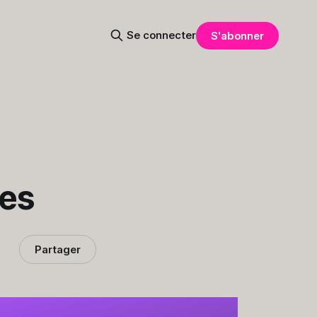
Se connecter
S'abonner
hes
Partager