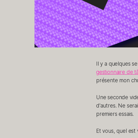
Il y a quelques se
gestionnaire de t
présente mon cho
Une seconde vid
d'autres. Ne ser
premiers essais.
Et vous, quel est