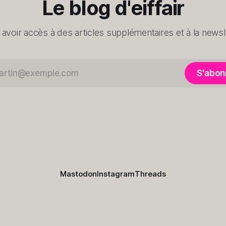
Le blog d'eiffair
 avoir accès à des articles supplémentaires et à la newsle
S'abon
Mastodon
Instagram
Threads