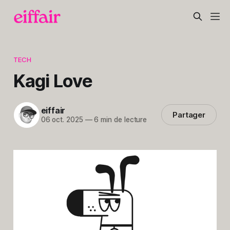
TECH
Kagi Love
eiffair
Partager
06 oct. 2025
—
6 min de lecture