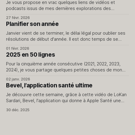
Je vous propose en vrac quelques liens de vidéos et
podcasts issus de mes dernières explorations des
internets. Je ne vous livre que le meilleur, évidemment.
27 févr. 2026
J'avais fait cet exercice il y a quelque temps, dites-moi si
Planifier son année
cela vous intéresse d'en avoir régulièrement. Vidéos J’
Janvier vient de se terminer, le délai légal pour oublier ses
résolutions de début d'année. Il est donc temps de se
pencher sur son année sans la pression des promesses du
01 févr. 2026
jour de l'an qui ne passent pas le cap du 15. Le début d'
2025 en 50 lignes
Pour la cinquième année consécutive (2021, 2022, 2023,
2024), je vous partage quelques petites choses de mon
quotidien. Rien de plus. 1. J'ai repris en main la création de
02 janv. 2026
contenus pour le blog et le podcast. 2. J'avais prévu
Bevel, l’application santé ultime
2500km à vélo cette année, je n&
Je découvre cette semaine, grâce à cette vidéo de LoKan
Sardari, Bevel, l'application qui donne à Apple Santé une
dimension que je ne soupçonnais pas. Comme vous l’avez
30 déc. 2025
compris, exclusivement dédiée au monde Apple, elle utilise
les données collectées par Apple Santé pour les présenter
et les