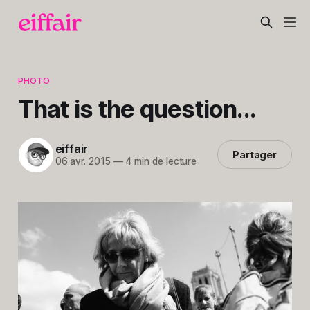
PHOTO
That is the question...
eiffair
Partager
06 avr. 2015
—
4 min de lecture