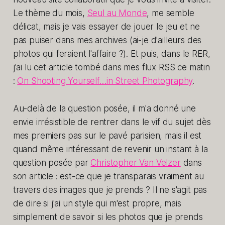
Le thème du mois,
Seul au Monde
, me semble
délicat, mais je vais essayer de jouer le jeu et ne
pas puiser dans mes archives (ai-je d'ailleurs des
photos qui feraient l'affaire ?). Et puis, dans le RER,
j'ai lu cet article tombé dans mes flux RSS ce matin
:
On Shooting Yourself…in Street Photography
.
Au-delà de la question posée, il m'a donné une
envie irrésistible de rentrer dans le vif du sujet dès
mes premiers pas sur le pavé parisien, mais il est
quand même intéressant de revenir un instant à la
question posée par
Christopher Van Velzer
dans
son article : est-ce que je transparais vraiment au
travers des images que je prends ? Il ne s'agit pas
de dire si j'ai un style qui m'est propre, mais
simplement de savoir si les photos que je prends