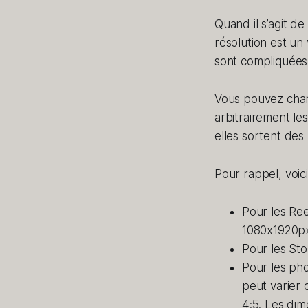
Quand il s’agit d
résolution est un 
sont compliquées
Vous pouvez charg
arbitrairement le
elles sortent des
Pour rappel, voic
Pour les Ree
1080x1920px.
Pour les Sto
Pour les pho
peut varier 
4:5. Les di