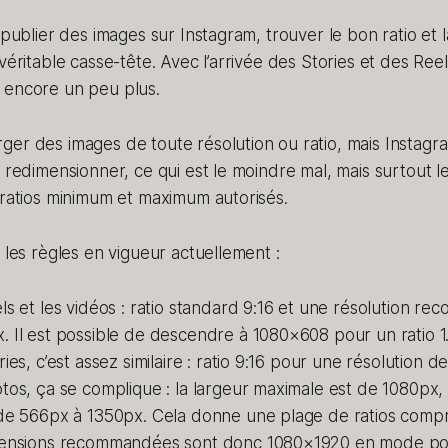
e publier des images sur Instagram, trouver le bon ratio et
véritable casse-tête. Avec l’arrivée des Stories et des Ree
 encore un peu plus.
er des images de toute résolution ou ratio, mais Instagr
s redimensionner, ce qui est le moindre mal, mais surtout l
 ratios minimum et maximum autorisés.
i les règles en vigueur actuellement :
ls et les vidéos : ratio standard 9:16 et une résolution 
 Il est possible de descendre à 1080×608 pour un ratio 1.
ries, c’est assez similaire : ratio 9:16 pour une résolution 
tos, ça se complique : la largeur maximale est de 1080px, 
de 566px à 1350px. Cela donne une plage de ratios compris
mensions recommandées sont donc 1080×1920 en mode por