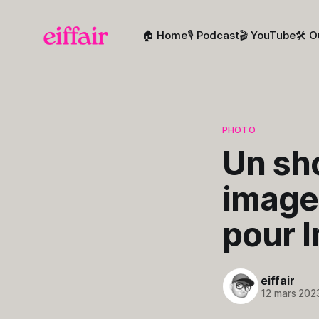
🏠 Home
🎙️ Podcast
🎬 YouTube
🛠️ O
PHOTO
Un sho
image
pour 
eiffair
12 mars 202