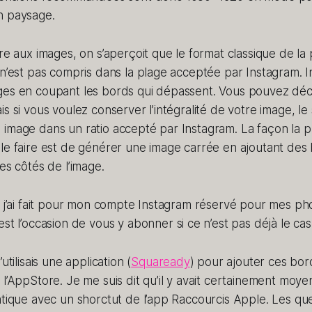
n paysage.
tre aux images, on s’aperçoit que le format classique de l
 n’est pas compris dans la plage acceptée par Instagram. 
ges en coupant les bords qui dépassent. Vous pouvez déc
is si vous voulez conserver l’intégralité de votre image, l
image dans un ratio accepté par Instagram. La façon la pl
le faire est de générer une image carrée en ajoutant des
es côtés de l’image.
e j’ai fait pour mon compte Instagram réservé pour mes ph
’est l’occasion de vous y abonner si ce n’est pas déjà le cas
utilisais une application (
Squaready
) pour ajouter ces bord
 l’AppStore. Je me suis dit qu’il y avait certainement moye
atique avec un shorctut de l’app Raccourcis Apple. Les qu