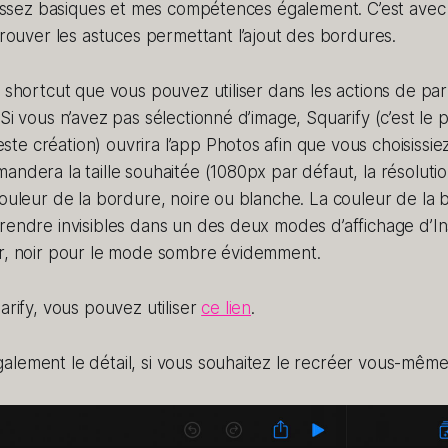
t assez basiques et mes compétences également. C’est avec
trouver les astuces permettant l’ajout des bordures.
n shortcut que vous pouvez utiliser dans les actions de pa
Si vous n’avez pas sélectionné d’image, Squarify (c’est le p
e création) ouvrira l’app Photos afin que vous choisissie
andera la taille souhaitée (1080px par défaut, la résoluti
couleur de la bordure, noire ou blanche. La couleur de la
rendre invisibles dans un des deux modes d’affichage d’In
ir, noir pour le mode sombre évidemment.
arify, vous pouvez utiliser
ce lien
.
lement le détail, si vous souhaitez le recréer vous-même 