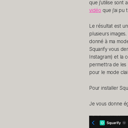
que j’utilise son
vidéo
que j’ai pu 
Le résultat est u
plusieurs images. 
donné à ma modest
Squarify vous dem
Instagram) et la 
permettra de les 
pour le mode cla
Pour installer Squ
Je vous donne éga