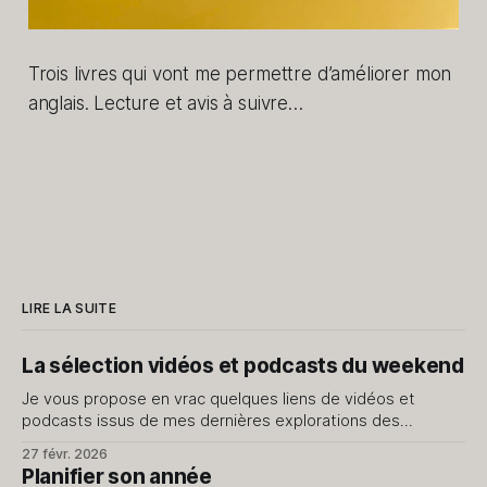
Trois livres qui vont me permettre d’améliorer mon
anglais. Lecture et avis à suivre…
LIRE LA SUITE
La sélection vidéos et podcasts du weekend
Je vous propose en vrac quelques liens de vidéos et
podcasts issus de mes dernières explorations des
internets. Je ne vous livre que le meilleur, évidemment.
27 févr. 2026
J'avais fait cet exercice il y a quelque temps, dites-moi si
Planifier son année
cela vous intéresse d'en avoir régulièrement. Vidéos J’