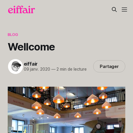
BLOG
Wellcome
eiffair
Partager
09 janv. 2020
—
2 min de lecture