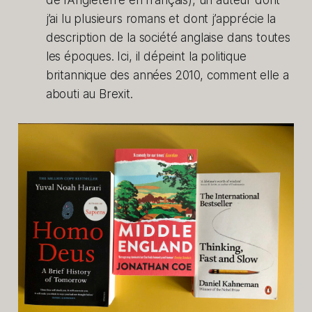
de l’Angleterre en français), un auteur dont
j’ai lu plusieurs romans et dont j’apprécie la
description de la société anglaise dans toutes
les époques. Ici, il dépeint la politique
britannique des années 2010, comment elle a
abouti au Brexit.