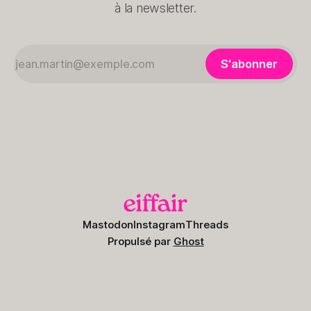
à la newsletter.
S'abonner
Mastodon
Instagram
Threads
Propulsé par
Ghost